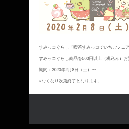
すみっコぐらし「喫茶すみっコでいちごフェ
すみっコぐらし商品を500円以上（税込み）
期間：2020年2月8日（土）〜
※なくなり次第終了となります。