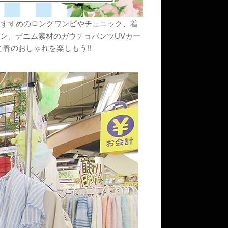
す。今年おすすめのロングワンピやチュニック、着
ン、デニム素材のガウチョパンツUVカー
春のおしゃれを楽しもう!!