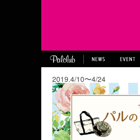
2019.4/10〜4/24