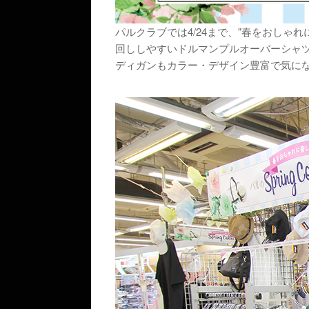
パルクラブでは4/24まで、"春をおしゃれに楽
回ししやすいドルマンプルオーバーシャツ
ディガンもカラー・デザイン豊富で気にな