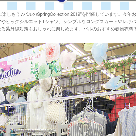
しもう♪パルのSpringCollection 2019"を開催していま
やビッグシルエットTシャツ、シンプルなロングスカートやレギパ
る紫外線対策もおしゃれに楽しめます。パルのおすすめ春物衣料で