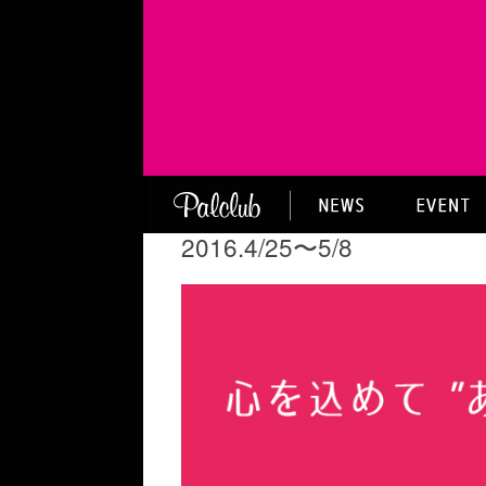
2016.4/25〜5/8