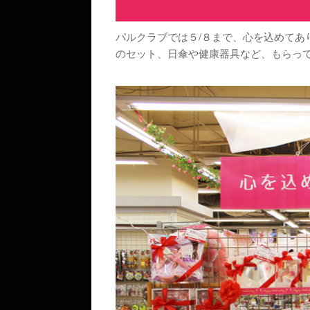
パルクラブでは５/８まで、心を込めてありがと
のセット、日傘や健康器具など、もらっ