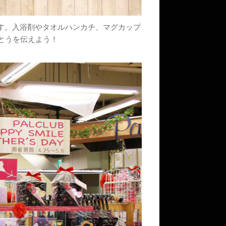
しています。入浴剤やタオルハンカチ、マグカップ
とうを伝えよう！