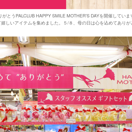
うPALCLUB HAPPY SMILE MOTHER'S DAYを開催
て嬉しいアイテムを集めました。５/８、母の日は心を込めてありが